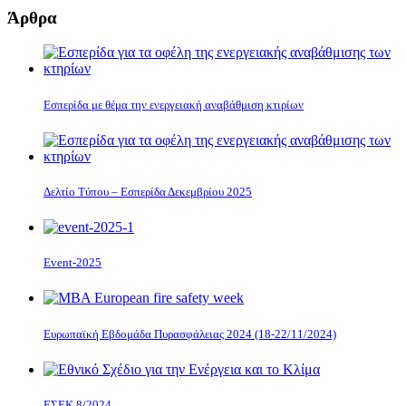
Άρθρα
Εσπερίδα με θέμα την ενεργειακή αναβάθμιση κτιρίων
Δελτίο Τύπου – Εσπερίδα Δεκεμβρίου 2025
Event-2025
Ευρωπαϊκή Εβδομάδα Πυρασφάλειας 2024 (18-22/11/2024)
ΕΣΕΚ 8/2024