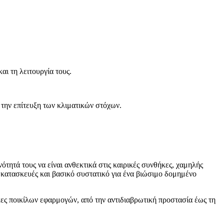
ι τη λειτουργία τους.
την επίτευξη των κλιματικών στόχων.
τητά τους να είναι ανθεκτικά στις καιρικές συνθήκες, χαμηλής
α κατασκευές και βασικό συστατικό για ένα βιώσιμο δομημένο
γκες ποικίλων εφαρμογών, από την αντιδιαβρωτική προστασία έως τη