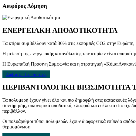
Αειφόρος Δόμηση
ΕΝΕΡΓΕΙΑΚΗ ΑΠΟΔΟΤΙΚΟΤΗΤΑ
Τα κτίρια συμβάλλουν κατά 36% στις εκπομπές CO2 στην Ευρώπη, κυρ
Η μείωση της ενεργειακής κατανάλωσης των κτιρίων είναι απαραίτη
Η Ευρωπαϊκή Πράσινη Συμφωνία και η στρατηγική «Κύμα Ανακαινίσ
Διαβaστε Περισσoτερα
ΠΕΡΙΒΑΝΤΟΛΟΓΙΚΗ ΒΙΩΣΙΜΟΤΗΤΑ 
Τα πολυμερή έχουν γίνει όλο και πιο δημοφιλή στις κατασκευές λόγ
συντήρησης, οικονομικά αποδοτικά, ελαφριά και ευέλικτα στο σχεδι
περιβάλλον.
Οι πολυάριθμοι τύποι πολυμερών έχουν διαφορετικά επίπεδα απόδοση
θερμομόνωση.