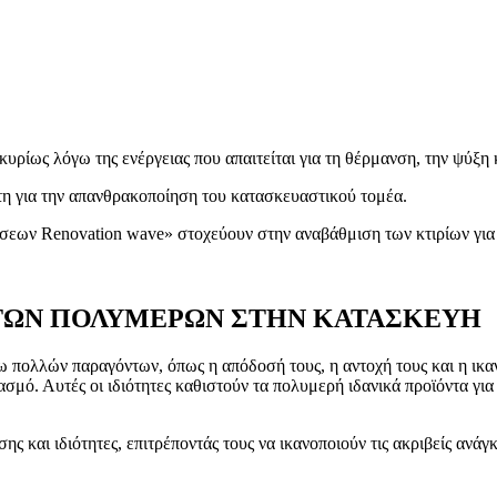
ίως λόγω της ενέργειας που απαιτείται για τη θέρμανση, την ψύξη κα
τη για την απανθρακοποίηση του κατασκευαστικού τομέα.
εων Renovation wave» στοχεύουν στην αναβάθμιση των κτιρίων για 
ΤΩΝ ΠΟΛΥΜΕΡΩΝ ΣΤΗΝ ΚΑΤΑΣΚΕΥΗ
ω πολλών παραγόντων, όπως η απόδοσή τους, η αντοχή τους και η ικανό
ασμό. Αυτές οι ιδιότητες καθιστούν τα πολυμερή ιδανικά προϊόντα γι
ς και ιδιότητες, επιτρέποντάς τους να ικανοποιούν τις ακριβείς ανά