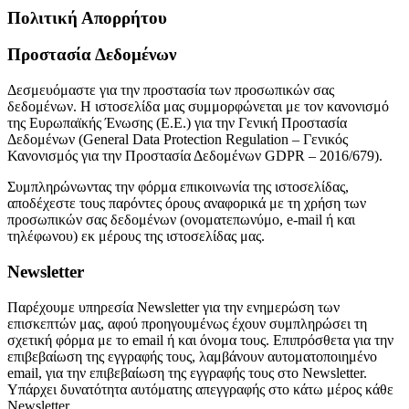
Πολιτική Απορρήτου
Προστασία Δεδομένων
Δεσμευόμαστε για την προστασία των προσωπικών σας
δεδομένων. Η ιστοσελίδα μας συμμορφώνεται με τον κανονισμό
της Ευρωπαϊκής Ένωσης (Ε.Ε.) για την Γενική Προστασία
Δεδομένων (General Data Protection Regulation – Γενικός
Κανονισμός για την Προστασία Δεδομένων GDPR – 2016/679).
Συμπληρώνωντας την φόρμα επικοινωνία της ιστοσελίδας,
αποδέχεστε τους παρόντες όρους αναφορικά με τη χρήση των
προσωπικών σας δεδομένων (ονοματεπωνύμο, e-mail ή και
τηλέφωνου) εκ μέρους της ιστοσελίδας μας.
Newsletter
Παρέχουμε υπηρεσία Newsletter για την ενημερώση των
επισκεπτών μας, αφού προηγουμένως έχουν συμπληρώσει τη
σχετική φόρμα με το email ή και όνομα τους. Επιπρόσθετα για την
επιβεβαίωση της εγγραφής τους, λαμβάνουν αυτοματοποιημένο
email, για την επιβεβαίωση της εγγραφής τους στο Newsletter.
Υπάρχει δυνατότητα αυτόματης απεγγραφής στο κάτω μέρος κάθε
Newsletter.