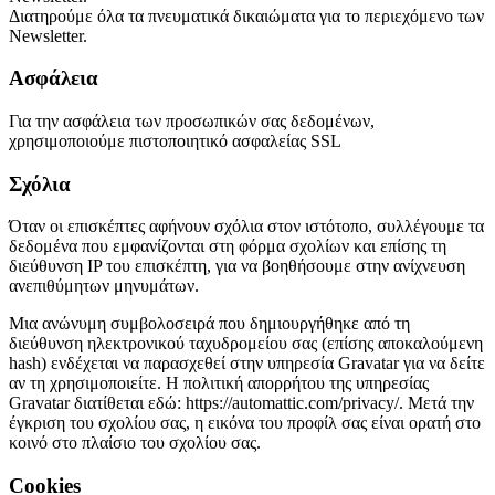
Διατηρούμε όλα τα πνευματικά δικαιώματα για το περιεχόμενο των
Newsletter.
Ασφάλεια
Για την ασφάλεια των προσωπικών σας δεδομένων,
χρησιμοποιούμε πιστοποιητικό ασφαλείας SSL
Σχόλια
Όταν οι επισκέπτες αφήνουν σχόλια στον ιστότοπο, συλλέγουμε τα
δεδομένα που εμφανίζονται στη φόρμα σχολίων και επίσης τη
διεύθυνση IP του επισκέπτη, για να βοηθήσουμε στην ανίχνευση
ανεπιθύμητων μηνυμάτων
.
Μια ανώνυμη συμβολοσειρά που δημιουργήθηκε από τη
διεύθυνση ηλεκτρονικού ταχυδρομείου σας (επίσης αποκαλούμενη
hash) ενδέχεται να παρασχεθεί στην υπηρεσία Gravatar για να δείτε
αν τη χρησιμοποιείτε.
Η πολιτική απορρήτου της υπηρεσίας
Gravatar διατίθεται εδώ: https://automattic.com/privacy/.
Μετά την
έγκριση του σχολίου σας, η εικόνα του προφίλ σας είναι ορατή στο
κοινό στο πλαίσιο του σχολίου σας.
Cookies