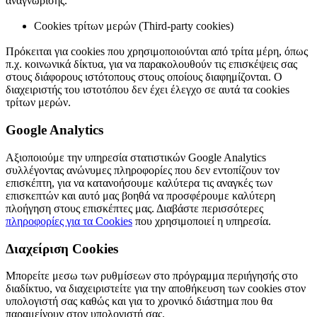
αναγνώρισης.
Cookies τρίτων μερών (Third-party cookies)
Πρόκειται για cookies που χρησιμοποιούνται από τρίτα μέρη, όπως
π.χ. κοινωνικά δίκτυα, για να παρακολουθούν τις επισκέψεις σας
στους διάφορους ιστότοπους στους οποίους διαφημίζονται. Ο
διαχειριστής του ιστοτόπου δεν έχει έλεγχο σε αυτά τα cookies
τρίτων μερών.
Google Analytics
Αξιοποιούμε την υπηρεσία στατιστικών Google Analytics
συλλέγοντας ανώνυμες πληροφορίες που δεν εντοπίζουν τον
επισκέπτη, για να κατανοήσουμε καλύτερα τις αναγκές των
επισκεπτών και αυτό μας βοηθά να προσφέρουμε καλύτερη
πλοήγηση στους επισκέπτες μας. Διαβάστε περισσότερες
πληροφορίες για τα Cookies
που χρησιμοποιεί η υπηρεσία.
Διαχείριση Cookies
Μπορείτε μεσω των ρυθμίσεων στο πρόγραμμα περιήγησής στο
διαδίκτυο, να διαχειριστείτε για την αποθήκευση των cookies στον
υπολογιστή σας καθώς και για το χρονικό διάστημα που θα
παραμείνουν στον υπολογιστή σας.