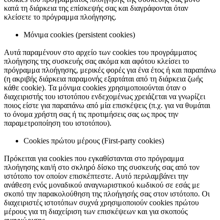
κατά τη διάρκεια της επίσκεψής σας και διαγράφονται όταν
κλείσετε το πρόγραμμα πλοήγησης.
Μόνιμα cookies (persistent cookies)
Αυτά παραμένουν στο αρχείο των cookies του προγράμματος
πλοήγησης της συσκευής σας ακόμα και αφότου κλείσει το
πρόγραμμα πλοήγησης, μερικές φορές για ένα έτος ή και παραπάνω
(η ακριβής διάρκεια παραμονής εξαρτάται από τη διάρκεια ζωής
κάθε cookie). Τα μόνιμα cookies χρησιμοποιούνται όταν ο
διαχειριστής του ιστοτόπου ενδεχομένως χρειάζεται να γνωρίζει
ποιος είστε για παραπάνω από μία επισκέψεις (π.χ. για να θυμάται
το όνομα χρήστη σας ή τις προτιμήσεις σας ως προς την
παραμετροποίηση του ιστοτόπου).
Cookies πρώτου μέρους (First-party cookies)
Πρόκειται για cookies που εγκαθίστανται στο πρόγραμμα
πλοήγησης και/ή στο σκληρό δίσκο της συσκευής σας από τον
ιστότοπο τον οποίον επισκέπτεστε. Αυτό περιλαμβάνει την
ανάθεση ενός μοναδικού αναγνωριστικού κωδικού σε εσάς με
σκοπό την παρακολούθηση της πλοήγησής σας στον ιστότοπο. Οι
διαχειριστές ιστοτόπων συχνά χρησιμοποιούν cookies πρώτου
μέρους για τη διαχείριση των επισκέψεων και για σκοπούς