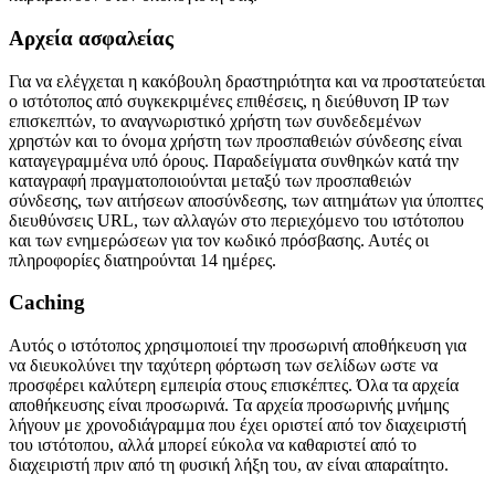
Αρχεία ασφαλείας
Για να ελέγχεται η κακόβουλη δραστηριότητα και να προστατεύεται
ο ιστότοπος από συγκεκριμένες επιθέσεις, η διεύθυνση IP των
επισκεπτών, το αναγνωριστικό χρήστη των συνδεδεμένων
χρηστών και το όνομα χρήστη των προσπαθειών σύνδεσης είναι
καταγεγραμμένα υπό όρους.
Παραδείγματα συνθηκών κατά την
καταγραφή πραγματοποιούνται μεταξύ των προσπαθειών
σύνδεσης, των αιτήσεων αποσύνδεσης, των αιτημάτων για ύποπτες
διευθύνσεις URL, των αλλαγών στο περιεχόμενο του ιστότοπου
και των ενημερώσεων για τον κωδικό πρόσβασης.
Αυτές οι
πληροφορίες διατηρούνται 14 ημέρες.
Caching
Αυτός ο ιστότοπος χρησιμοποιεί την προσωρινή αποθήκευση για
να διευκολύνει την ταχύτερη φόρτωση των σελίδων ωστε να
προσφέρει καλύτερη εμπειρία στους επισκέπτες.
Όλα τα αρχεία
αποθήκευσης είναι προσωρινά.
Τα αρχεία προσωρινής μνήμης
λήγουν με χρονοδιάγραμμα που έχει οριστεί από τον διαχειριστή
του ιστότοπου, αλλά μπορεί εύκολα να καθαριστεί από το
διαχειριστή πριν από τη φυσική λήξη του, αν είναι απαραίτητο.