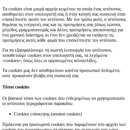
Τα cookies είναι μικρά αρχεία κειμένου τα οποία ένας ιστότοπος
αποθηκεύει στον υπολογιστή σας ή στην κινητή σας συσκευή όταν
επισκέπτεστε αυτόν τον ιστότοπο. Με τον τρόπο αυτό, ο ιστότοπος
θυμάται τις ενέργειές σας και τις προτιμήσεις σας (όπως λώσσα,
μέγεθος γραμματοσειράς και άλλες προτιμήσεις απεικόνισης) για
ένα χρονικό διάστημα, κι έτσι δεν χρειάζεται να εισάγετε τις
προτιμήσεις αυτές κάθε φορά που επισκέπτεστε τον ιστότοπο.
Για να εξασφαλίσουμε τη σωστή λειτουργία του ιστότοπου,
τοποθετούμε cookies στον υπολογιστή σας, τα λεγόμενα
«cookies», όπως όλες οι οργανωμένες ιστοσελίδες.
Τα cookies μας δεν αποθηκεύουν κανένα προσωπικό δεδομένο,
ουτε προκαλούν βλάβη στη συσκευή σας
Τύποι cookies
Οι βασικοί τύποι των cookies που ενδεχομένως να χρησιμοποιούν
οι ιστότοποι περιγράφονται παρακάτω
Cookies επίσκεψης (session cookies)
Πρόκειται για προσωρινά cookies που παραμένουν στο αρχείο των
cookies του προγράμματος πλοήγησης της συσκευής σας μόνο