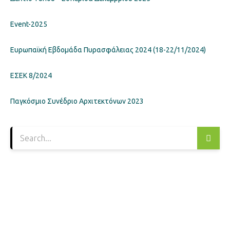
Event-2025
Ευρωπαϊκή Εβδομάδα Πυρασφάλειας 2024 (18-22/11/2024)
ΕΣΕΚ 8/2024
Παγκόσμιο Συνέδριο Αρχιτεκτόνων 2023
ΣΕΧΒ / MBA HELLAS
Πατησίων 56 (3ος όροφος), Αθήνα 10682, Ελλάδα
Τηλ: 210 9213259