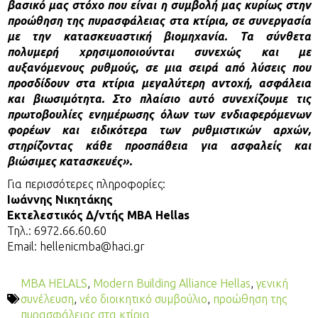
βασικό μας στόχο που είναι η συμβολή μας κυρίως στην
προώθηση της πυρασφάλειας στα κτίρια, σε συνεργασία
με την κατασκευαστική βιομηχανία. Τα σύνθετα
πολυμερή χρησιμοποιούνται συνεχώς και με
αυξανόμενους ρυθμούς, σε μια σειρά από λύσεις που
προσδίδουν στα κτίρια μεγαλύτερη αντοχή, ασφάλεια
και βιωσιμότητα. Στο πλαίσιο αυτό συνεχίζουμε τις
πρωτοβουλίες ενημέρωσης όλων των ενδιαφερόμενων
φορέων και ειδικότερα των ρυθμιστικών αρχών,
στηρίζοντας κάθε προσπάθεια για ασφαλείς και
βιώσιμες κατασκευές».
Για περισσότερες πληροφορίες:
Ιωάννης Νικητάκης
Εκτελεστικός Δ/ντής ΜΒΑ Hellas
Τηλ.: 6972.66.60.60
Email: hellenicmba@haci.gr
MBA HELALS
,
Modern Building Alliance Hellas
,
γενική
συνέλευση
,
νέο διοικητικό συμβούλιο
,
προώθηση της
πυρασφάλειας στα κτίρια