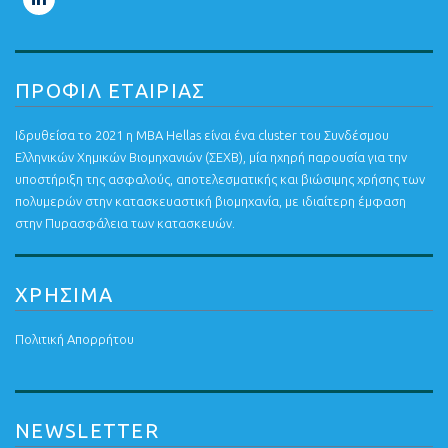
ΠΡΟΦΙΛ ΕΤΑΙΡΙΑΣ
Ιδρυθείσα το 2021 η MBA Hellas είναι ένα cluster του Συνδέσμου
Ελληνικών Χημικών Βιομηχανιών (ΣΕΧΒ), μία ηχηρή παρουσία για την
υποστήριξη της ασφαλούς, αποτελεσματικής και βιώσιμης χρήσης των
πολυμερών στην κατασκευαστική βιομηχανία, με ιδιαίτερη έμφαση
στην Πυρασφάλεια των κατασκευών.
ΧΡΗΣΙΜΑ
Πολιτική Απορρήτου
NEWSLETTER