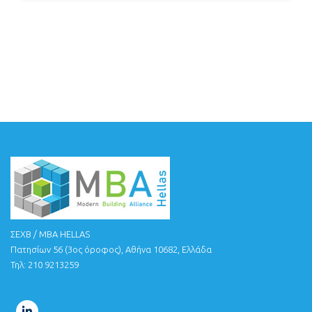
ΣΕΧΒ / MBA HELLAS
Πατησίων 56 (3ος όροφος), Αθήνα 10682, Ελλάδα
Τηλ: 210 9213259